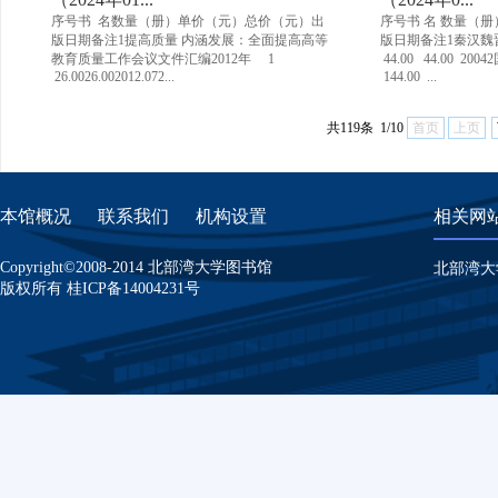
序号书 名数量（册）单价（元）总价（元）出
序号书 名 数量（
版日期备注1提高质量 内涵发展：全面提高高等
版日期备注1秦汉魏
教育质量工作会议文件汇编2012年 1
44.00 44.00 2
26.0026.002012.072...
144.00 ...
共119条 1/10
首页
上页
本馆概况
联系我们
机构设置
相关网
Copyright©2008-2014 北部湾大学图书馆
北部湾大
版权所有
桂ICP备14004231号