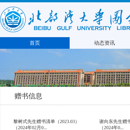
借还咨询服务台：
周一至周日：： 08:00-12:00 14:30-
21:00
查看详细开放时间
首页
动态资讯
赠书信息
黎树式先生赠书清单（2023.03）
谢向东先生赠书清
（2024年02月0...
（2024年0...